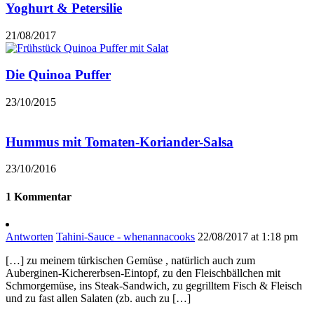
Yoghurt & Petersilie
21/08/2017
Die Quinoa Puffer
23/10/2015
Hummus mit Tomaten-Koriander-Salsa
23/10/2016
1 Kommentar
Antworten
Tahini-Sauce - whenannacooks
22/08/2017 at 1:18 pm
[…] zu meinem türkischen Gemüse , natürlich auch zum
Auberginen-Kichererbsen-Eintopf, zu den Fleischbällchen mit
Schmorgemüse, ins Steak-Sandwich, zu gegrilltem Fisch & Fleisch
und zu fast allen Salaten (zb. auch zu […]