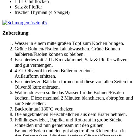
1 TL Chiliflocken
Salz & Pfeffer
frischer Thymian (4 Stängel)
Zubereitung
:
Wasser in einem mittelgroßen Topf zum Kochen bringen.
Grüne Bohnen/Fisolen kalt abwaschen. Grüne Bohnen
halbieren/Fisolen können so bleiben.
Faschiertes mit 2 TL Kreuzkümmel, Salz & Pfeffer würzen
und gut vermengen.
4 EL Olivenöl in einem Bräter oder einer
Auflaufform erhitzen.
Faschiertes zu Bällchen formen und diese von allen Seiten im
Olivenöl kurz anbraten.
Währenddessen sollte das Wasser für die Bohnen/Fisolen
kochen. Diese maximal 2 Minuten blanchieren, abtropfen und
zur Seite stellen.
Backrohr auf 180°C vorheizen.
Die angebratenen Fleischbällchen aus dem Bräter nehmen.
Frühlingszwiebel, Paprika und Rotkraut in grobe Stücke
schneiden und nun gemeinsam mit den grünen
Bohnen/Fisolen und den gut abgetropften Kichererbsen in