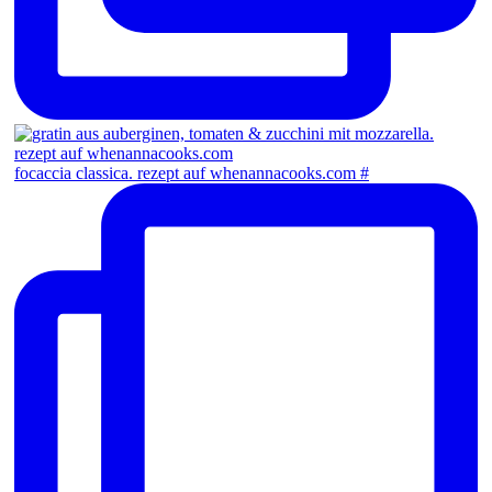
focaccia classica. rezept auf whenannacooks.com #