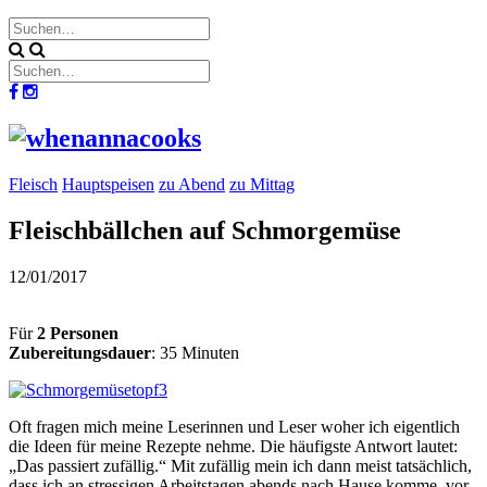
Fleisch
Hauptspeisen
zu Abend
zu Mittag
Fleischbällchen auf Schmorgemüse
12/01/2017
Für
2 Personen
Zubereitungsdauer
: 35 Minuten
Oft fragen mich meine Leserinnen und Leser woher ich eigentlich
die Ideen für meine Rezepte nehme. Die häufigste Antwort lautet:
„Das passiert zufällig.“ Mit zufällig mein ich dann meist tatsächlich,
dass ich an stressigen Arbeitstagen abends nach Hause komme, vor