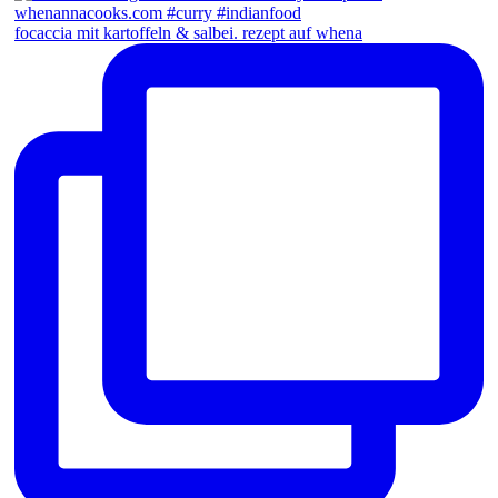
focaccia mit kartoffeln & salbei. rezept auf whena