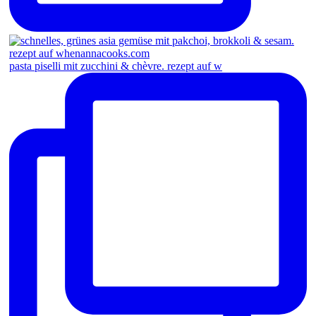
pasta piselli mit zucchini & chèvre. rezept auf w