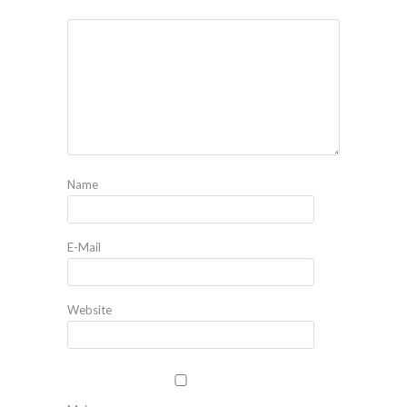
Name
E-Mail
Website