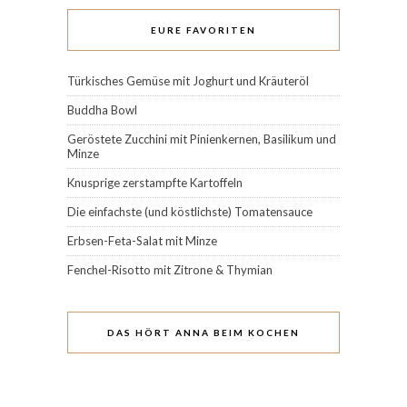
EURE FAVORITEN
Türkisches Gemüse mit Joghurt und Kräuteröl
Buddha Bowl
Geröstete Zucchini mit Pinienkernen, Basilikum und
Minze
Knusprige zerstampfte Kartoffeln
Die einfachste (und köstlichste) Tomatensauce
Erbsen-Feta-Salat mit Minze
Fenchel-Risotto mit Zitrone & Thymian
DAS HÖRT ANNA BEIM KOCHEN