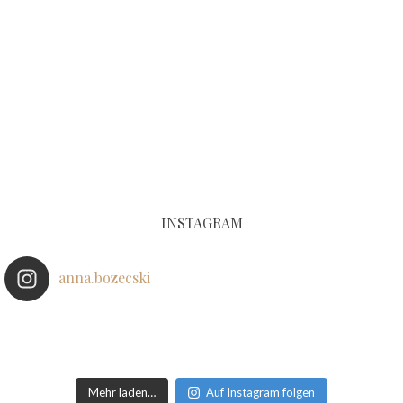
INSTAGRAM
anna.bozecski
Mehr laden…
Auf Instagram folgen